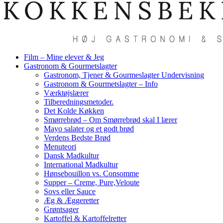
Film – Mine elever & Jeg
Gastronom & Gourmetslagter
Gastronom, Tjener & Gourmeslagter Undervisning
Gastronom & Gourmetslagter – Info
Værktøjslærer
Tilberedningsmetoder.
Det Kolde Køkken
Smørrebrød – Om Smørrebrød skal I lærer
Mayo salater og et godt brød
Verdens Bedste Brød
Menuteori
Dansk Madkultur
International Madkultur
Hønsebouillon vs. Consomme
Supper – Creme, Pure,Veloute
Sovs eller Sauce
Æg & Æggeretter
Grøntsager
Kartoffel & Kartoffelretter