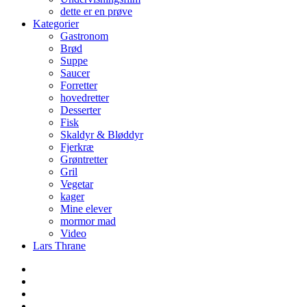
dette er en prøve
Kategorier
Gastronom
Brød
Suppe
Saucer
Forretter
hovedretter
Desserter
Fisk
Skaldyr & Bløddyr
Fjerkræ
Grøntretter
Gril
Vegetar
kager
Mine elever
mormor mad
Video
Lars Thrane