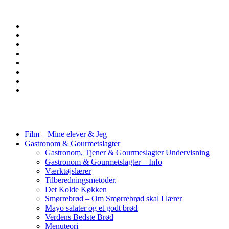
Film – Mine elever & Jeg
Gastronom & Gourmetslagter
Gastronom, Tjener & Gourmeslagter Undervisning
Gastronom & Gourmetslagter – Info
Værktøjslærer
Tilberedningsmetoder.
Det Kolde Køkken
Smørrebrød – Om Smørrebrød skal I lærer
Mayo salater og et godt brød
Verdens Bedste Brød
Menuteori