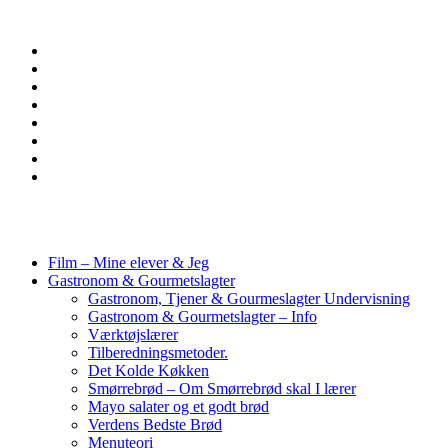
Film – Mine elever & Jeg
Gastronom & Gourmetslagter
Gastronom, Tjener & Gourmeslagter Undervisning
Gastronom & Gourmetslagter – Info
Værktøjslærer
Tilberedningsmetoder.
Det Kolde Køkken
Smørrebrød – Om Smørrebrød skal I lærer
Mayo salater og et godt brød
Verdens Bedste Brød
Menuteori