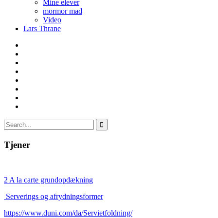
Mine elever
mormor mad
Video
Lars Thrane
Tjener
2 A la carte grundopdækning
Serverings og afrydningsformer
https://www.duni.com/da/Servietfoldning/