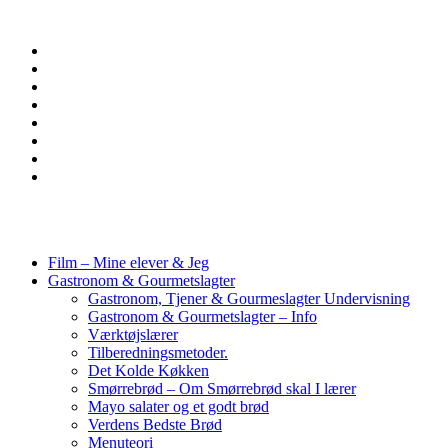
Film – Mine elever & Jeg
Gastronom & Gourmetslagter
Gastronom, Tjener & Gourmeslagter Undervisning
Gastronom & Gourmetslagter – Info
Værktøjslærer
Tilberedningsmetoder.
Det Kolde Køkken
Smørrebrød – Om Smørrebrød skal I lærer
Mayo salater og et godt brød
Verdens Bedste Brød
Menuteori