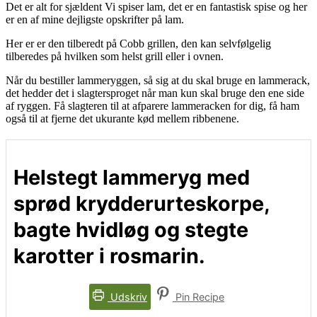
Det er alt for sjældent Vi spiser lam, det er en fantastisk spise og her
er en af mine dejligste opskrifter på lam.
Her er er den tilberedt på Cobb grillen, den kan selvfølgelig
tilberedes på hvilken som helst grill eller i ovnen.
Når du bestiller lammeryggen, så sig at du skal bruge en lammerack,
det hedder det i slagtersproget når man kun skal bruge den ene side
af ryggen. Få slagteren til at afparere lammeracken for dig, få ham
også til at fjerne det ukurante kød mellem ribbenene.
Helstegt lammeryg med
sprød krydderurteskorpe,
bagte hvidløg og stegte
karotter i rosmarin.
Udskriv
Pin Recipe