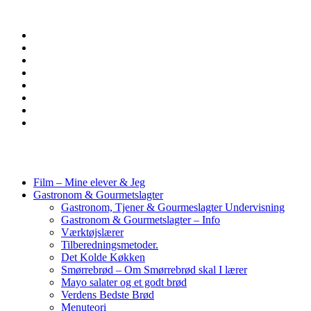
Film – Mine elever & Jeg
Gastronom & Gourmetslagter
Gastronom, Tjener & Gourmeslagter Undervisning
Gastronom & Gourmetslagter – Info
Værktøjslærer
Tilberedningsmetoder.
Det Kolde Køkken
Smørrebrød – Om Smørrebrød skal I lærer
Mayo salater og et godt brød
Verdens Bedste Brød
Menuteori