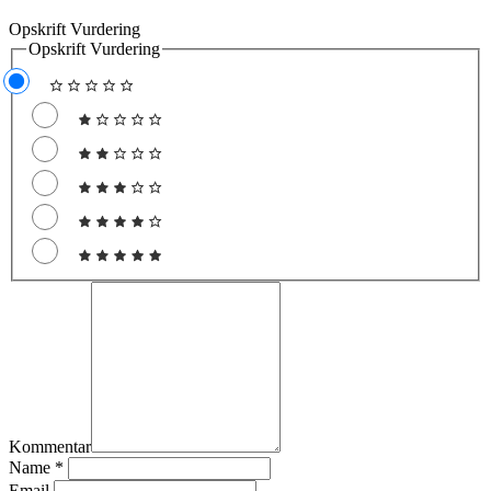
Opskrift Vurdering
Opskrift Vurdering
Kommentar
Name
*
Email