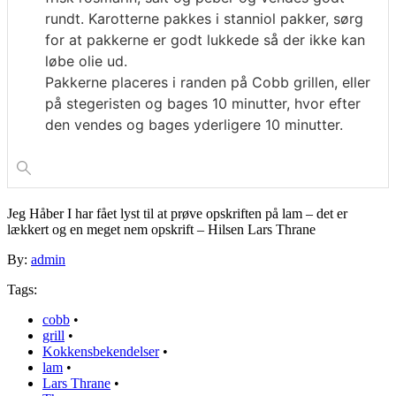
rundt. Karotterne pakkes i stanniol pakker, sørg
for at pakkerne er godt lukkede så der ikke kan
løbe olie ud.
Pakkerne placeres i randen på Cobb grillen, eller
på stegeristen og bages 10 minutter, hvor efter
den vendes og bages yderligere 10 minutter.
Jeg Håber I har fået lyst til at prøve opskriften på lam – det er
lækkert og en meget nem opskrift – Hilsen Lars Thrane
By:
admin
Tags:
cobb
•
grill
•
Kokkensbekendelser
•
lam
•
Lars Thrane
•