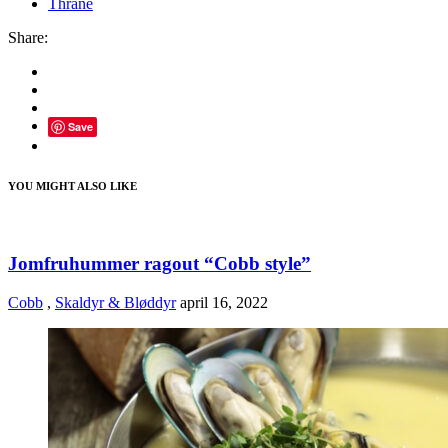
Thrane
Share:
Save
YOU MIGHT ALSO LIKE
Jomfruhummer ragout “Cobb style”
Cobb
,
Skaldyr & Bløddyr
april 16, 2022