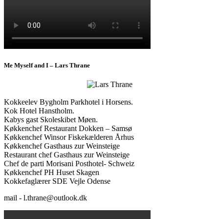
Me Myself and I – Lars Thrane
Kokkeelev Bygholm Parkhotel i Horsens.
Kok Hotel Hanstholm.
Kabys gast Skoleskibet Møen.
Køkkenchef Restaurant Dokken – Samsø
Køkkenchef Winsor Fiskekælderen Århus
Køkkenchef Gasthaus zur Weinsteige
Restaurant chef Gasthaus zur Weinsteige
Chef de parti Morisani Posthotel- Schweiz
Køkkenchef PH Huset Skagen
Kokkefaglærer SDE Vejle Odense
mail - l.thrane@outlook.dk