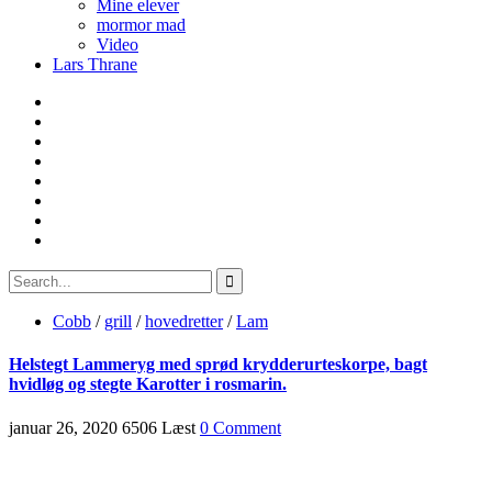
Mine elever
mormor mad
Video
Lars Thrane
Cobb
/
grill
/
hovedretter
/
Lam
Helstegt Lammeryg med sprød krydderurteskorpe, bagt
hvidløg og stegte Karotter i rosmarin.
januar 26, 2020
6506 Læst
0 Comment