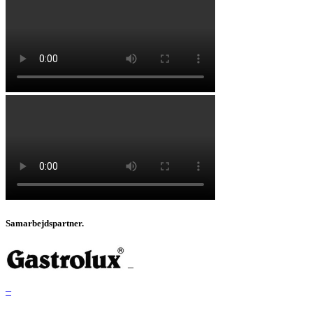
Samarbejdspartner.
–
–