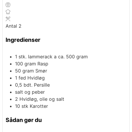
Antal
2
Ingredienser
1
stk.
lammerack a ca. 500 gram
100
gram
Rasp
50
gram
Smør
1
fed
Hvidløg
0,5
bdt.
Persille
salt og peber
2
Hvidløg, olie og salt
10
stk
Karotter
Sådan gør du