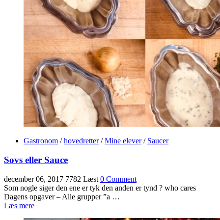
Gastronom
/
hovedretter
/
Mine elever
/
Saucer
Sovs eller Sauce
december 06, 2017
7782 Læst
0 Comment
Som nogle siger den ene er tyk den anden er tynd ? who cares
Dagens opgaver – Alle grupper ”a …
Læs mere