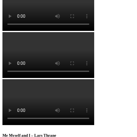
Me Myself and I – Lars Thrane