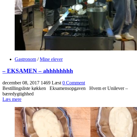
Gastronom
/
Mine elever
– EKSAMEN – ahhhhhhhh
december 08, 2017
1469 Læst
0 Comment
Bestillingsliste køkken Eksamensopgaven Hvem er Unilever –
bæredygtighhed
Læs mere