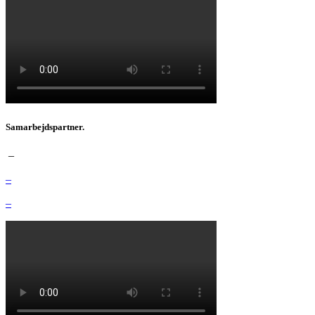
Samarbejdspartner.
–
–
–