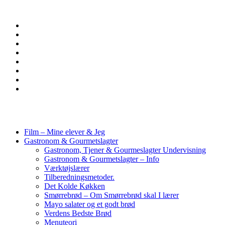
Film – Mine elever & Jeg
Gastronom & Gourmetslagter
Gastronom, Tjener & Gourmeslagter Undervisning
Gastronom & Gourmetslagter – Info
Værktøjslærer
Tilberedningsmetoder.
Det Kolde Køkken
Smørrebrød – Om Smørrebrød skal I lærer
Mayo salater og et godt brød
Verdens Bedste Brød
Menuteori