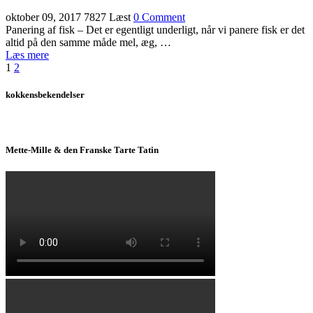
oktober 09, 2017
7827 Læst
0 Comment
Panering af fisk – Det er egentligt underligt, når vi panere fisk er det
altid på den samme måde mel, æg, …
Læs mere
1
2
kokkensbekendelser
Mette-Mille & den Franske Tarte Tatin