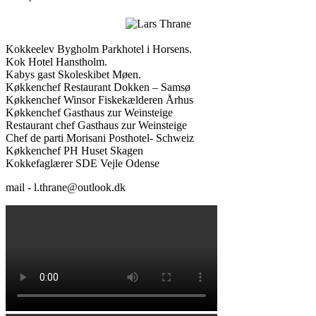
Kokkeelev Bygholm Parkhotel i Horsens.
Kok Hotel Hanstholm.
Kabys gast Skoleskibet Møen.
Køkkenchef Restaurant Dokken – Samsø
Køkkenchef Winsor Fiskekælderen Århus
Køkkenchef Gasthaus zur Weinsteige
Restaurant chef Gasthaus zur Weinsteige
Chef de parti Morisani Posthotel- Schweiz
Køkkenchef PH Huset Skagen
Kokkefaglærer SDE Vejle Odense
mail - l.thrane@outlook.dk